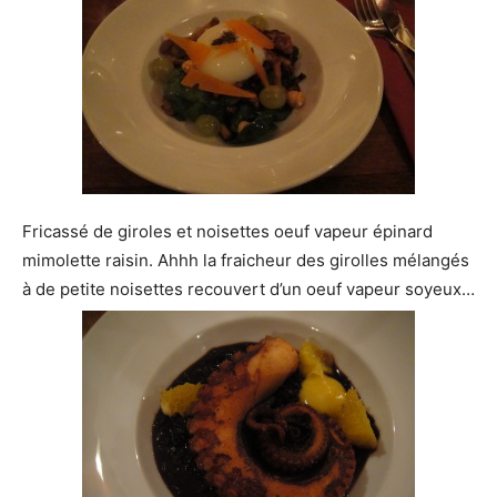
Fricassé de giroles et noisettes oeuf vapeur épinard
mimolette raisin. Ahhh la fraicheur des girolles mélangés
à de petite noisettes recouvert d’un oeuf vapeur soyeux…