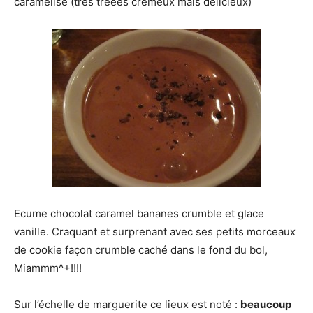
caramélisé (trés trééés crémeux mais délicieux)
Ecume chocolat caramel bananes crumble et glace
vanille. Craquant et surprenant avec ses petits morceaux
de cookie façon crumble caché dans le fond du bol,
Miammm^+!!!!
Sur l’échelle de marguerite ce lieux est noté :
beaucoup