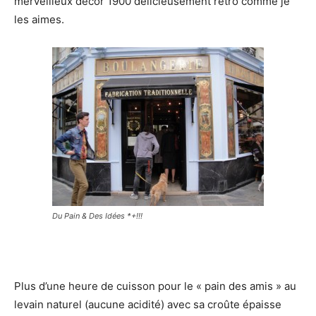
merveilleux décor 1900 délicieusement rétro comme je
les aimes.
Du Pain & Des Idées *+!!!
Plus d’une heure de cuisson pour le « pain des amis » au
levain naturel (aucune acidité) avec sa croûte épaisse