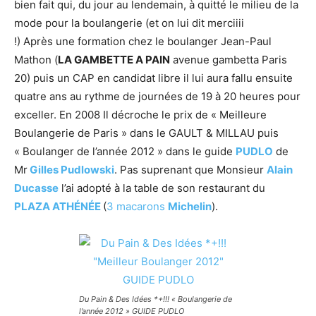
bien fait qui, du jour au lendemain, à quitté le milieu de la
mode pour la boulangerie (et on lui dit merciiii
!) Après une formation chez le boulanger Jean-Paul
Mathon (
LA GAMBETTE A PAIN
avenue gambetta Paris
20) puis un CAP en candidat libre il lui aura fallu ensuite
quatre ans au rythme de journées de 19 à 20 heures pour
exceller. En 2008 Il décroche le prix de « Meilleure
Boulangerie de Paris » dans le GAULT & MILLAU puis
« Boulanger de l’année 2012 » dans le guide
PUDLO
de
Mr
Gilles Pudlowski
. Pas suprenant que Monsieur
Alain
Ducasse
l’ai adopté à la table de son restaurant du
PLAZA ATHÉNÉE
(
3 macarons
Michelin
).
Du Pain & Des Idées *+!!! « Boulangerie de
l’année 2012 » GUIDE PUDLO