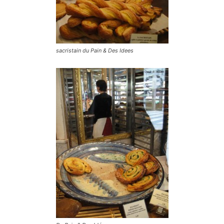
sacristain du Pain & Des Idees