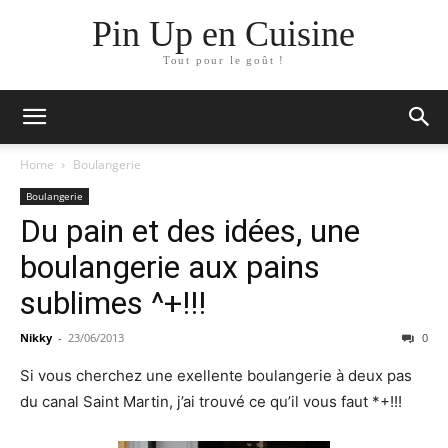
Pin Up en Cuisine
Tout pour le goût !
Home
Boulangerie
Boulangerie
Du pain et des idées, une
boulangerie aux pains
sublimes ^+!!!
Nikky
-
23/06/2013
0
Si vous cherchez une exellente boulangerie à deux pas
du canal Saint Martin, j’ai trouvé ce qu’il vous faut *+!!!