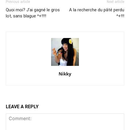
Previous article
Next article
Quoi moi? J’ai gagné le gros
A la recherche du pâté perdu
lot, sans blague ^+!!!!
^+!!!
Nikky
LEAVE A REPLY