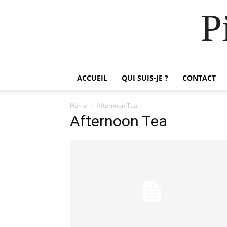
P
ACCUEIL
QUI SUIS-JE ?
CONTACT
Home
Afternoon Tea
Afternoon Tea