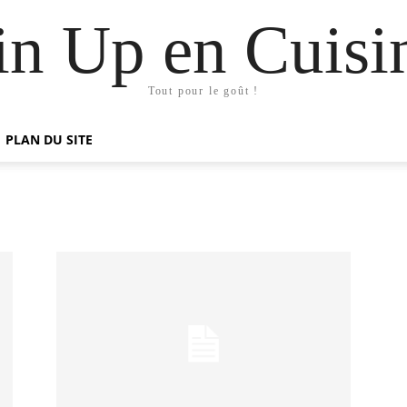
in Up en Cuisi
Tout pour le goût !
PLAN DU SITE