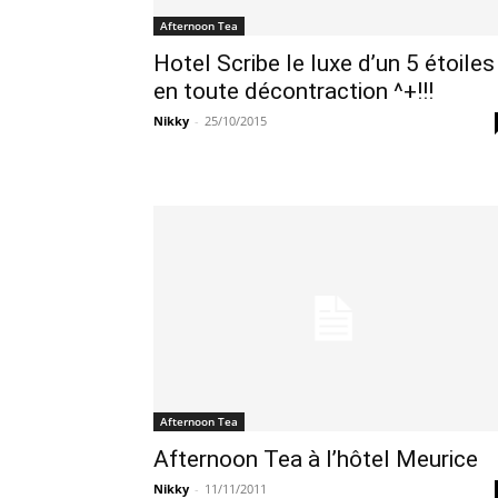
Afternoon Tea
Hotel Scribe le luxe d’un 5 étoiles
en toute décontraction ^+!!!
Nikky
-
25/10/2015
Afternoon Tea
Afternoon Tea à l’hôtel Meurice
Nikky
-
11/11/2011